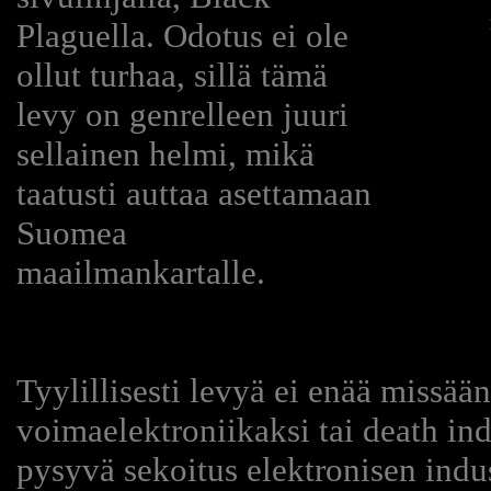
Plaguella. Odotus ei ole
ollut turhaa, sillä tämä
levy on genrelleen juuri
sellainen helmi, mikä
taatusti auttaa asettamaan
Suomea
maailmankartalle.
Tyylillisesti levyä ei enää missää
voimaelektroniikaksi tai death ind
pysyvä sekoitus elektronisen indus