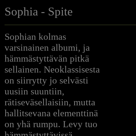
Sophia - Spite
Sophian kolmas
varsinainen albumi, ja
hämmästyttävän pitkä
sellainen. Neoklassisesta
on siirrytty jo selvästi
uusiin suuntiin,
rätiseväsellaisiin, mutta
hallitsevana elementtinä
on yhä rumpu. Levy tuo
hämmästyttävissä