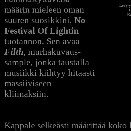
Levy-y
määrin mieleen oman
J
Ko
suuren suosikkini,
No
Festival Of Lightin
tuotannon. Sen avaa
Filth
, murhakuvaus-
sample, jonka taustalla
musiikki kiihtyy hitaasti
massiiviseen
kliimaksiin.
Kappale selkeästi määrittää koko