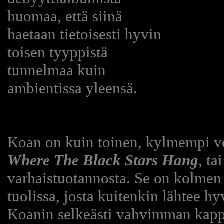
huomaa, että siinä
haetaan tietoisesti hyvin
toisen tyyppistä
tunnelmaa kuin
ambientissa yleensä.
Koan on kuin toinen, kylmempi v
Where The Black Stars Hang
, ta
varhaistuotannosta. Se on kolmen
tuolissa, josta kuitenkin lähtee hy
Koanin selkeästi vahvimman kap