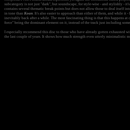
subcategory is not just "dark", but soundscape, for style-wise - and stylishly - it's
contains several thematic break points but does not allow those to deal itself int
in tone than
Koan
. It's also easier to approach than either of them, and while it
inevitably back after a while. The most fascinating thing is that this happens at 
force" being the dominant element on it, instead of the track just including so
I especially recommend this disc to those who have already gotten exhausted wi
the last couple of years. It shows how much strength even utterly minimalistic 