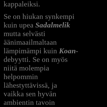
kappaleiksi.
Se on hiukan synkempi
kuin upea
Sadalmelik
mutta selvästi
äänimaailmaltaan
lämpimämpi kuin
Koan
-
debyytti. Se on myös
niitä molempia
helpommin
lähestyttävissä, ja
vaikka sen hyvän
ambientin tavoin