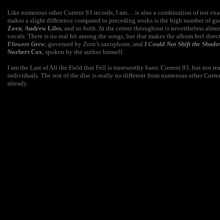
Like numerous other Current 93 records, I am… is also a combination of not exact
makes a slight difference compared to preceding works is the high number of gu
Zorn
,
Andrew Liles
, and so forth. At the center throughout is nevertheless almo
vocals. There is no real hit among the songs, but that makes the album feel direct
Flowers Grew
, governed by Zorn’s saxophone, and
I Could Not Shift the Shad
Norbert Cox
, spoken by the author himself.
I am the Last of All the Field that Fell is trustworthy basic Current 93, but not re
individuals. The rest of the disc is really no different from numerous other Current 
already.