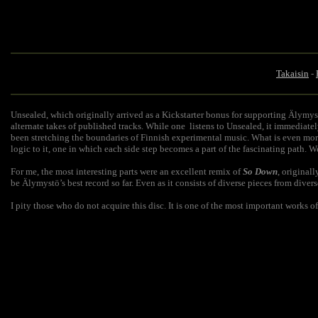
Takaisin
-
Unsealed, which originally arrived as a Kickstarter bonus for supporting Älymys
alternate takes of published tracks. While one listens to Unsealed, it immediat
been stretching the boundaries of Finnish experimental music. What is even more 
logic to it, one in which each side step becomes a part of the fascinating path. We
For me, the most interesting parts were an excellent remix of
So Down
, original
be Älymystö’s best record so far. Even as it consists of diverse pieces from diver
I pity those who do not acquire this disc. It is one of the most important works o