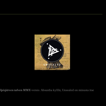
ilpisjärven talven
MMX
-versio. Absurdia kylllä, Unsealed on minusta itse