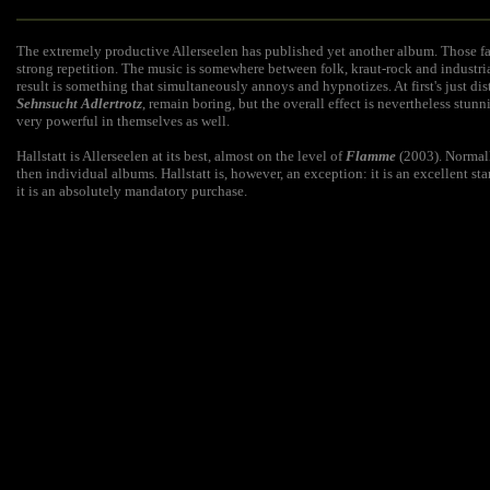
The extremely productive Allerseelen has published yet another album. Those fa
strong repetition. The music is somewhere between folk, kraut-rock and industri
result is something that simultaneously annoys and hypnotizes. At first's just di
Sehnsucht Adlertrotz
, remain boring, but the overall effect is nevertheless stun
very powerful in themselves as well.
Hallstatt is Allerseelen at its best, almost on the level of
Flamme
(2003). Normally
then individual albums. Hallstatt is, however, an exception: it is an excellent st
it is an absolutely mandatory purchase.